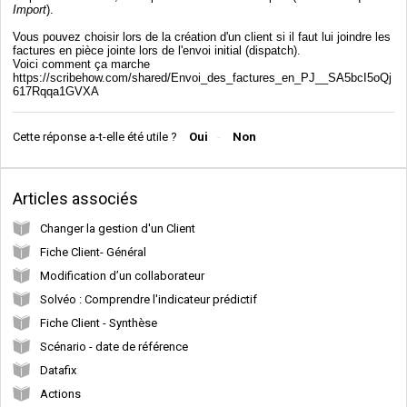
Import
).
Vous pouvez choisir lors de la création d'un client si il faut lui joindre les
factures en pièce jointe lors de l'envoi initial (dispatch).
Voici comment ça marche
https://scribehow.com/shared/Envoi_des_factures_en_PJ__SA5bcI5oQj
617Rqqa1GVXA
Cette réponse a-t-elle été utile ?
Oui
Non
Articles associés
Changer la gestion d'un Client
Fiche Client- Général
Modification d’un collaborateur
Solvéo : Comprendre l'indicateur prédictif
Fiche Client - Synthèse
Scénario - date de référence
Datafix
Actions