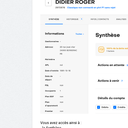
Vous avez accès ainsi à :
-
la Synthèse