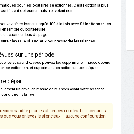
tiques pour les locataires sélectionnés. C'est l'option la plus
continuent de tourner mais n'envoient rien.
pouvez sélectionner jusqu'à 100 à la fois avec
Sélectionner les
r l'ensemble du portefeuille
re d'actions en bas de page
z sur
Enlever le silencieux
pour reprendre les relances
évues sur une période
ôt que les suspendre, vous pouvez les supprimer en masse depuis
is en sélectionnant et supprimant les actions automatiques
tre départ
ellement un envoi en masse de relances avant votre absence :
nvoi d'une relance
.
on recommandée pour les absences courtes. Les scénarios
ès que vous enlevez le silencieux — aucune configuration