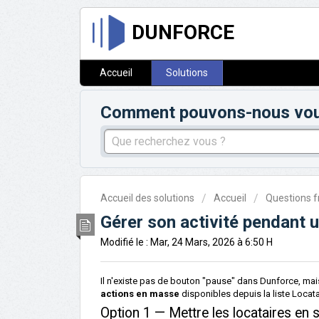
DUNFORCE
Accueil
Solutions
Comment pouvons-nous vous 
Accueil des solutions
Accueil
Questions 
Gérer son activité pendant
Modifié le : Mar, 24 Mars, 2026 à 6:50 H
Il n'existe pas de bouton "pause" dans Dunforce, ma
actions en masse
disponibles depuis la liste Locata
Option 1 — Mettre les locataires en s