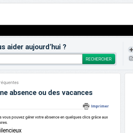
aider aujourd’hui ?
RECHERCHER
fréquentes
 une absence ou des vacances
Imprimer
is vous pouvez gérer votre absence en quelques clics grâce aux
ires.
ilencieux