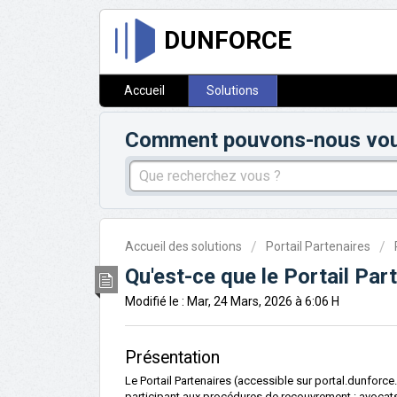
DUNFORCE
Accueil
Solutions
Comment pouvons-nous vous 
Accueil des solutions
Portail Partenaires
Qu'est-ce que le Portail Par
Modifié le : Mar, 24 Mars, 2026 à 6:06 H
Présentation
Le Portail Partenaires (accessible sur
portal.dunforc
participant aux procédures de recouvrement : avocats, 