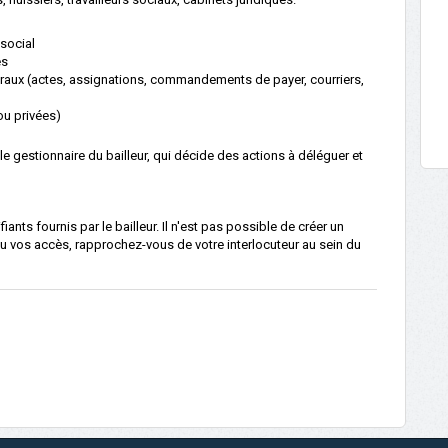
 social
és
aux (actes, assignations, commandements de payer, courriers,
ou privées)
le gestionnaire du bailleur, qui décide des actions à déléguer et
iants fournis par le bailleur. Il n'est pas possible de créer un
 vos accès, rapprochez-vous de votre interlocuteur au sein du