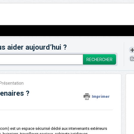
aider aujourd’hui ?
RECHERCHER
Présentation
tenaires ?
Imprimer
e.com
) est un espace sécurisé dédié aux intervenants extérieurs
huissiers, travailleurs sociaux, cabinets juridiques.