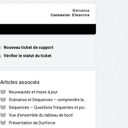
Bienvenue
Connexion
S'inscrire
Nouveau ticket de support
Vérifier le statut du ticket
Articles associés
Nouveautés et mises à jour
Scénarios et Séquences — comprendre la différence
Séquences — Questions fréquentes et points d’attention
Vue d'ensemble du tableau de bord
Présentation de Dunforce