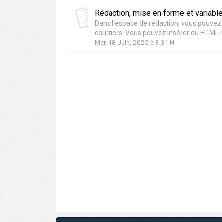
Rédaction, mise en forme et variab
Dans l'espace de rédaction, vous pouvez 
courriers. Vous pouvez insérer du HTML m
Mer, 18 Juin, 2025 à 3:31 H