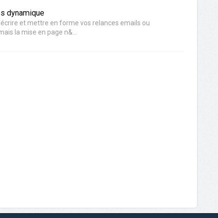
les dynamique
écrire et mettre en forme vos relances emails ou
ais la mise en page n&...